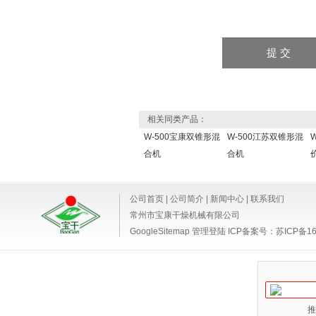
相关同类产品：
W-500宝康双锥形混
W-500江苏双锥形混
合机
合机
公司首页
|
公司简介
|
新闻中心
|
联系我们
常州市宝康干燥机械有限公司
GoogleSitemap
管理登陆
ICP备案号：
苏ICP备16
推