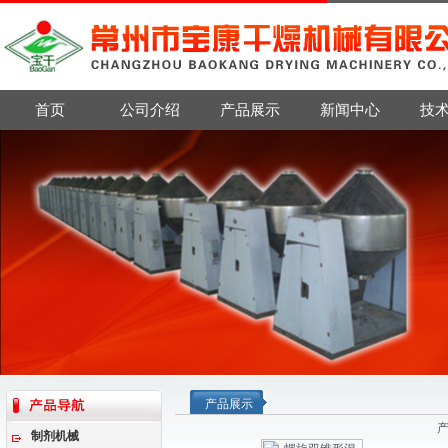
首页
公司介绍
产品展示
新闻中心
技
产品展示
制剂机械