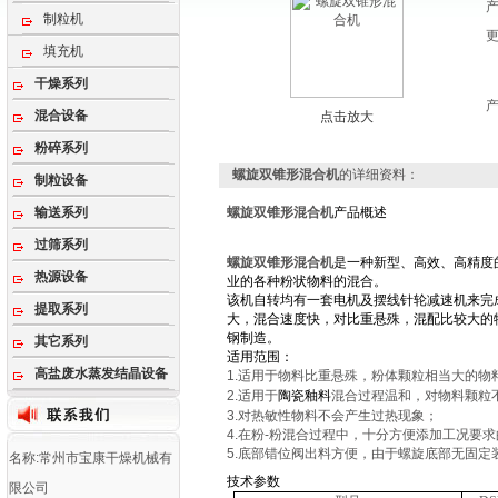
制粒机
填充机
干燥系列
混合设备
点击放大
粉碎系列
螺旋双锥形混合机
的详细资料：
制粒设备
输送系列
螺旋双锥形混合机
产品概述
过筛系列
螺旋双锥形混合机
是一种新型、高效、高精度
热源设备
业的各种粉状物料的混合。
该机自转均有一套电机及摆线针轮减速机来完
提取系列
大，混合速度快，对比重悬殊，混配比较大的
钢制造。
其它系列
适用范围：
高盐废水蒸发结晶设备
1.适用于物料比重悬殊，粉体颗粒相当大的物
2.适用于
陶瓷釉料
混合过程温和，对物料颗粒
3.对热敏性物料不会产生过热现象；
4.在粉-粉混合过程中，十分方便添加工况要
5.底部错位阀出料方便，由于螺旋底部无固定
名称:常州市宝康干燥机械有
技术参数
限公司