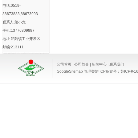
电话:0519-
88673883,88673993
联系人:顾小龙
手机:13776809887
地址:郑陆镇工业开发区
邮编:213111
公司首页
|
公司简介
|
新闻中心
|
联系我们
GoogleSitemap
管理登陆
ICP备案号：
苏ICP备16