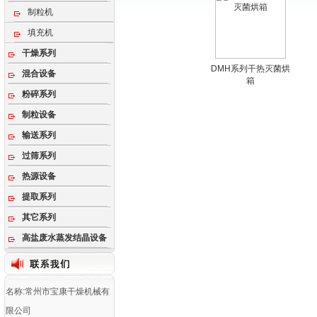
制粒机
填充机
干燥系列
DMH系列干热灭菌烘
混合设备
箱
粉碎系列
制粒设备
输送系列
过筛系列
热源设备
提取系列
其它系列
高盐废水蒸发结晶设备
名称:常州市宝康干燥机械有
限公司