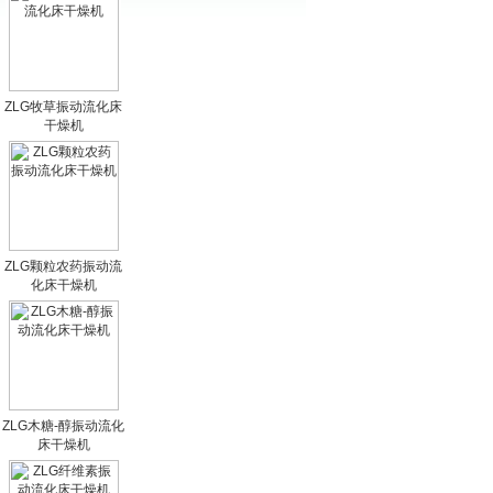
ZLG牧草振动流化床
干燥机
ZLG颗粒农药振动流
化床干燥机
ZLG木糖-醇振动流化
床干燥机