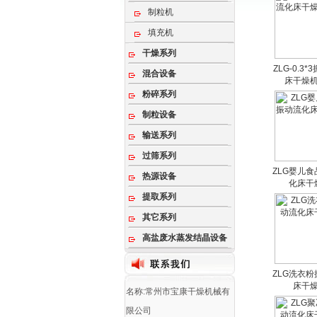
制粒机
填充机
干燥系列
ZLG-0.3
混合设备
床干燥
粉碎系列
制粒设备
输送系列
过筛系列
ZLG婴儿
热源设备
化床干
提取系列
其它系列
高盐废水蒸发结晶设备
ZLG洗衣
床干
名称:常州市宝康干燥机械有
限公司