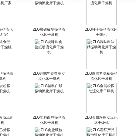
*3振动流化
ZLG聚碳酸酯振动流
ZLG种子振动流化床
机厂家
化床干燥机
干燥机
食品振动流
ZLG调味料食盐振动
ZLG调味料味精振动
燥机
流化床干燥机
流化床干燥机
粉振动流化
ZLG塑料白球振动流
ZLG金属粉振动流化
燥机
化床干燥机
床干燥机