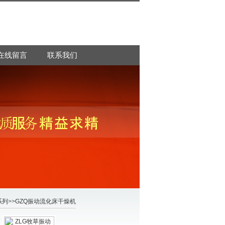
在线留言
联系我们
系列
>>
GZQ振动流化床干燥机