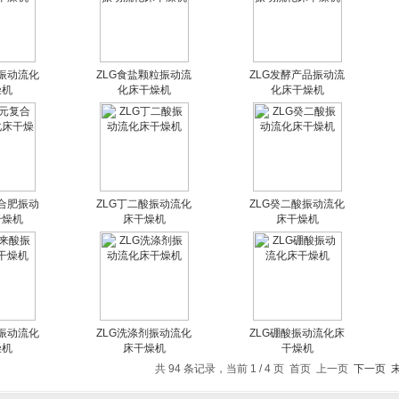
烯振动流化
ZLG食盐颗粒振动流
ZLG发酵产品振动流
燥机
化床干燥机
化床干燥机
复合肥振动
ZLG丁二酸振动流化
ZLG癸二酸振动流化
干燥机
床干燥机
床干燥机
酸振动流化
ZLG洗涤剂振动流化
ZLG硼酸振动流化床
燥机
床干燥机
干燥机
共 94 条记录，当前 1 / 4 页 首页 上一页
下一页