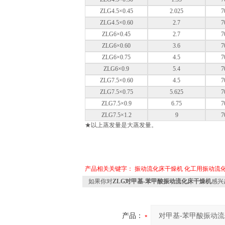
ZLG4.5×0.45
2.025
7
ZLG4.5×0.60
2.7
7
ZLG6×0.45
2.7
7
ZLG6×0.60
3.6
7
ZLG6×0.75
4.5
7
ZLG6×0.9
5.4
7
ZLG7.5×0.60
4.5
7
ZLG7.5×0.75
5.625
7
ZLG7.5×0.9
6.75
7
ZLG7.5×1.2
9
7
★以上蒸发量是大蒸发量。
产品相关关键字：
振动流化床干燥机
化工用振动流
如果你对
ZLG对甲基-苯甲酸振动流化床干燥机
感兴
产品：