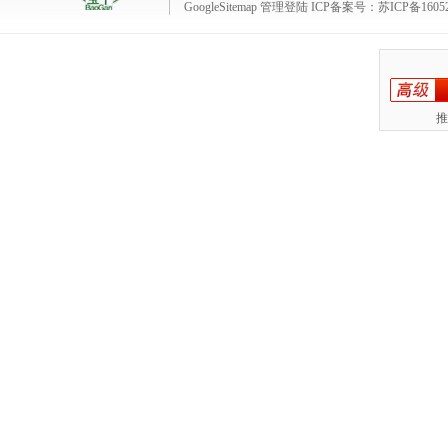
GoogleSitemap
管理登陆
ICP备案号：
苏ICP备1605
推