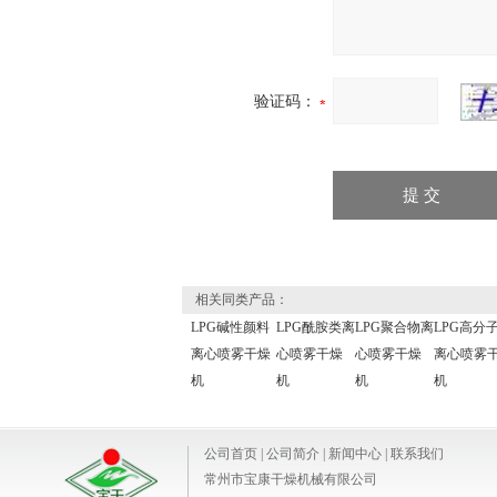
验证码：
相关同类产品：
LPG碱性颜料
LPG酰胺类离
LPG聚合物离
LPG高分
离心喷雾干燥
心喷雾干燥
心喷雾干燥
离心喷雾
机
机
机
机
公司首页
|
公司简介
|
新闻中心
|
联系我们
常州市宝康干燥机械有限公司