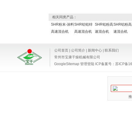
相关同类产品：
SHR粉末-涂料
SHR铝铅锌
SHR铅粉高
SHR铝粉高
高速混合机
高速混合机
速混合机
速混合机
公司首页
|
公司简介
|
新闻中心
|
联系我们
常州市宝康干燥机械有限公司
GoogleSitemap
管理登陆
ICP备案号：
苏ICP备16
推