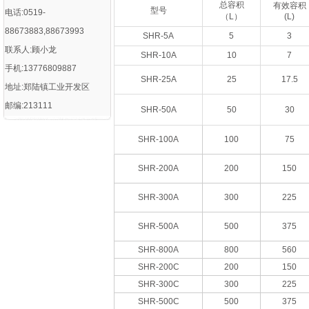
总容积
有效容积
型号
电话:0519-
（L）
(L)
88673883,88673993
SHR-5A
5
3
联系人:顾小龙
SHR-10A
10
7
手机:13776809887
SHR-25A
25
17.5
地址:郑陆镇工业开发区
邮编:213111
SHR-50A
50
30
SHR-100A
100
75
SHR-200A
200
150
SHR-300A
300
225
SHR-500A
500
375
SHR-800A
800
560
SHR-200C
200
150
SHR-300C
300
225
SHR-500C
500
375