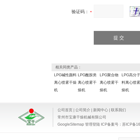
验证码：
相关同类产品：
LPG碱性颜料
LPG酰胺类
LPG聚合物
LPG高分
离心喷雾干燥
离心喷雾干
离心喷雾干
料离心喷
机
燥机
燥机
燥机
公司首页
|
公司简介
|
新闻中心
|
联系我们
常州市宝康干燥机械有限公司
GoogleSitemap
管理登陆
ICP备案号：
苏ICP备16