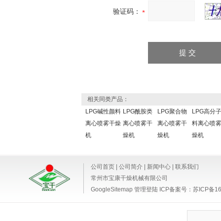
验证码：
相关同类产品：
LPG碱性颜料
LPG酰胺类
LPG聚合物
LPG高分
离心喷雾干燥
离心喷雾干
离心喷雾干
料离心喷
机
燥机
燥机
燥机
公司首页
|
公司简介
|
新闻中心
|
联系我们
常州市宝康干燥机械有限公司
GoogleSitemap
管理登陆
ICP备案号：
苏ICP备16