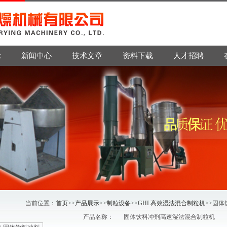
示
新闻中心
技术文章
资料下载
人才招聘
当前位置：
首页
>>
产品展示
>>
制粒设备
>>
GHL高效湿法混合制粒机
>>固
产品名称：
固体饮料冲剂高速湿法混合制粒机