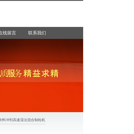
在线留言
联系我们
体饮料冲剂高速湿法混合制粒机