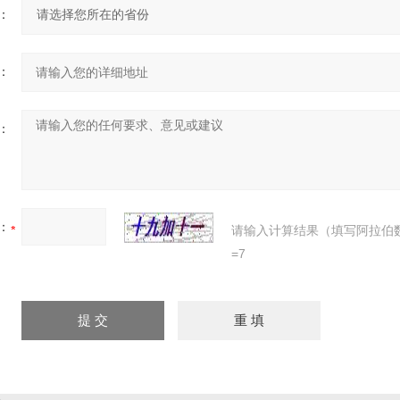
：
：
：
：
请输入计算结果（填写阿拉伯
=7