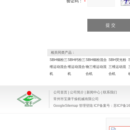
验证码：
相关同类产品：
SBH铜粉三
SBH钙粉三
SBH铜粉混合
SBH荧光粉
维运动混合
维运动混合
物三维运动混
三维运动混
机
机
合机
合机
公司首页
|
公司简介
|
新闻中心
|
联系我们
常州市宝康干燥机械有限公司
GoogleSitemap
管理登陆
ICP备案号：
苏ICP备16