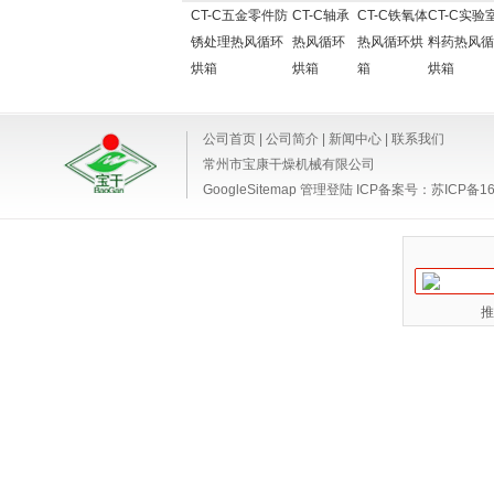
CT-C五金零件防
CT-C轴承
CT-C铁氧体
CT-C实验
锈处理热风循环
热风循环
热风循环烘
料药热风循
烘箱
烘箱
箱
烘箱
公司首页
|
公司简介
|
新闻中心
|
联系我们
常州市宝康干燥机械有限公司
GoogleSitemap
管理登陆
ICP备案号：
苏ICP备16
推