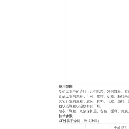
应用范围
制药工业中的造粒：片剂颗粒、冲剂颗粒、胶
食品工业的造粒：可可、咖啡、奶粉、颗粒果
其它行业的造粒：农药、饲料、化肥、颜料、
粉状或颗粒状湿物料的干燥。
包衣：颗粒、丸剂保护层、备色、缓释、薄膜
技术参数
XF沸腾干燥机（卧式沸腾）
干燥能力