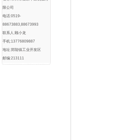
限公司
电话:0519-
88673883,88673993
联系人:顾小龙
手机:13776809887
地址:郑陆镇工业开发区
邮编:213111