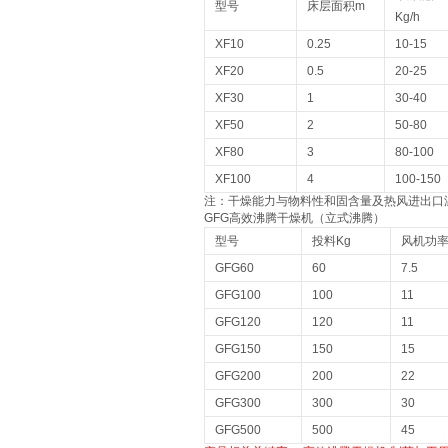
型号
床层面积m
Kg/h
XF10
0.25
10-15
XF20
0.5
20-25
XF30
1
30-40
XF50
2
50-80
XF80
3
80-100
XF100
4
100-150
注：干燥能力与物料性和固含量及热风进出口
GFG高效沸腾干燥机（立式沸腾）
型号
投料Kg
风机功率
GFG60
60
7.5
GFG100
100
11
GFG120
120
11
GFG150
150
15
GFG200
200
22
GFG300
300
30
GFG500
500
45