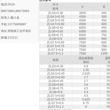
技术参考
电话:0519-
尺寸
A
B
型号
88673883,88673993
ZLG3×0.30
3000
300
ZLG4.5×0.30
4500
300
联系人:顾小龙
ZLG4.5×0.45
4500
450
ZLG4.5×0.60
4500
600
手机:13776809887
ZLG6×0.45
6000
450
地址:郑陆镇工业开发区
ZLG6×0.60
6000
600
ZLG6×0.75
6000
750
邮编:213111
ZLG6×0.9
6000
900
ZLG7.5×0.60
7500
600
ZLG7.5×0.75
7500
750
ZLG7.5×0.9
7500
900
ZLG7.5×1.2
7500
1200
流化床面积
进
机型
(M2)
(
ZLG3×0.30
0.9
70
ZLG4.5×0.30
1.35
70
ZLG4.5×0.45
2.025
70
ZLG4.5×0.60
2.7
70
ZLG6×0.45
2.7
70
ZLG6×0.60
3.6
70
ZLG6×0.75
4.5
70
ZLG6×0.9
5.4
70
ZLG7.5×0.60
4.5
70
ZLG7.5×0.75
5.625
70
ZLG7.5×0.9
6.75
70
ZLG7.5×1.2
9
70