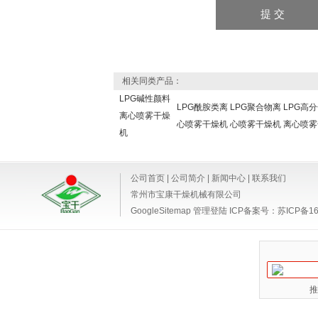
相关同类产品：
LPG碱性颜料
LPG酰胺类离
LPG聚合物离
LPG高
离心喷雾干燥
心喷雾干燥机
心喷雾干燥机
离心喷雾
机
公司首页
|
公司简介
|
新闻中心
|
联系我们
常州市宝康干燥机械有限公司
GoogleSitemap
管理登陆
ICP备案号：
苏ICP备16
推