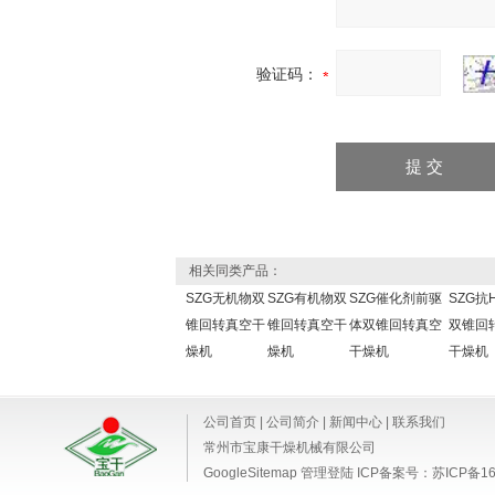
验证码：
相关同类产品：
SZG无机物双
SZG有机物双
SZG催化剂前驱
SZG抗
锥回转真空干
锥回转真空干
体双锥回转真空
双锥回
燥机
燥机
干燥机
干燥机
公司首页
|
公司简介
|
新闻中心
|
联系我们
常州市宝康干燥机械有限公司
GoogleSitemap
管理登陆
ICP备案号：
苏ICP备16