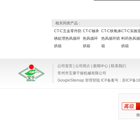
相关同类产品：
CT-C五金零件防
CT-C轴承
CT-C铁氧体
CT-C实验
锈处理热风循环
热风循环
热风循环烘
料药热风循
烘箱
烘箱
箱
烘箱
公司首页
|
公司简介
|
新闻中心
|
联系我们
常州市宝康干燥机械有限公司
GoogleSitemap
管理登陆
ICP备案号：
苏ICP备16
推