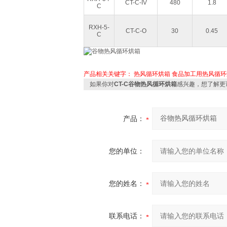
CT-C-IV
480
1.8
C
RXH-5-
CT-C-O
30
0.45
C
产品相关关键字：
热风循环烘箱
食品加工用热风循环
如果你对
CT-C谷物热风循环烘箱
感兴趣，想了解更
产品：
您的单位：
您的姓名：
联系电话：