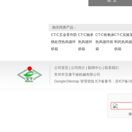
相关同类产品：
CT-C五金零件防
CT-C轴承
CT-C铁氧体
CT-C实验
锈处理热风循环
热风循环
热风循环烘
料药热风循
烘箱
烘箱
箱
烘箱
公司首页
|
公司简介
|
新闻中心
|
联系我们
常州市宝康干燥机械有限公司
GoogleSitemap
管理登陆
ICP备案号：
苏ICP备16
推