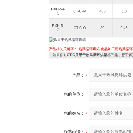
RXH-54-
CT-C-IV
480
1.8
C
RXH-5-
CT-C-O
30
0.45
C
产品相关关键字：
热风循环烘箱
食品加工用热风循环
如果你对
CT-C瓜果干热风循环烘箱
感兴趣，想了解
产品：
您的单位：
您的姓名：
联系电话：