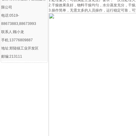
1.处理量大，可以满足工业化生产要求，一次性处理
2.干燥效果良好，物料干燥均匀，水分蒸发充分，干
限公司
3.操作简单，无需太多的人员操作，运行稳定可靠，
电话:0519-
88673883,88673993
联系人:顾小龙
手机:13776809887
地址:郑陆镇工业开发区
邮编:213111