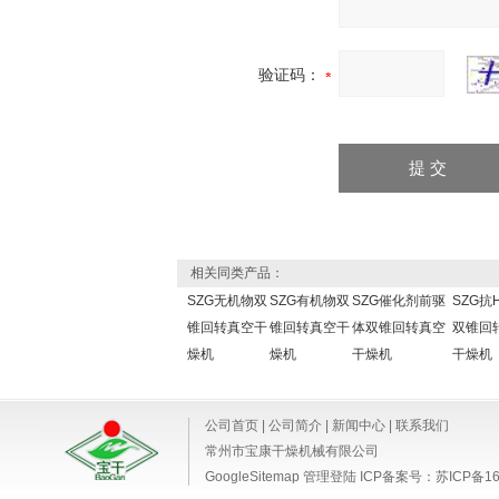
验证码：
相关同类产品：
SZG无机物双
SZG有机物双
SZG催化剂前驱
SZG抗
锥回转真空干
锥回转真空干
体双锥回转真空
双锥回
燥机
燥机
干燥机
干燥机
公司首页
|
公司简介
|
新闻中心
|
联系我们
常州市宝康干燥机械有限公司
GoogleSitemap
管理登陆
ICP备案号：
苏ICP备16