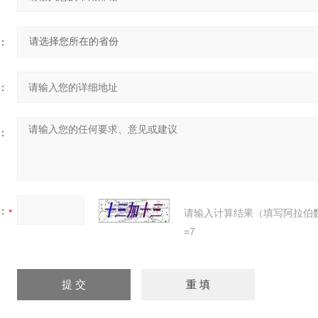
：
：
：
：
请输入计算结果（填写阿拉伯
=7