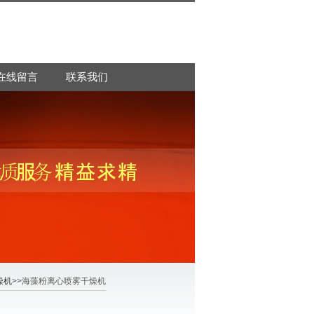
在线留言
联系我们
燥机
>>海藻粉离心喷雾干燥机