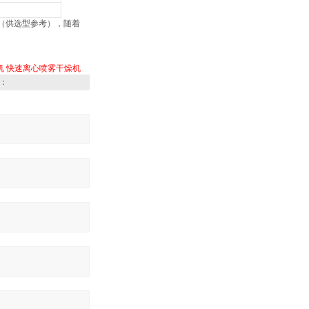
（供选型参考），随着
机
快速离心喷雾干燥机
：