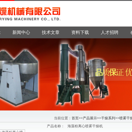
示
新闻中心
技术文章
资料下载
人才招聘
当前位置：
首页
>>
产品展示
>>
干燥系列
>>
喷雾干
产品名称：
海藻粉离心喷雾干燥机