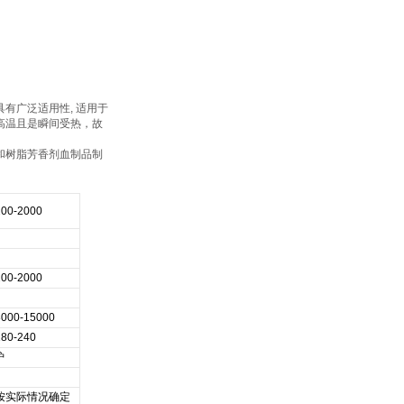
有广泛适用性, 适用于
高温且是瞬间受热，故
和树脂芳香剂血制品制
200-2000
200-2000
8000-15000
180-240
炉
按实际情况确定