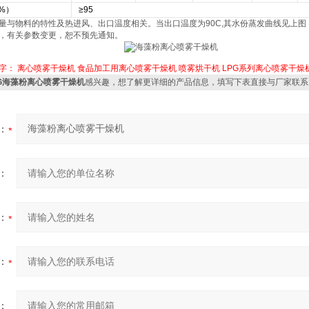
%）
≥95
量与物料的特性及热进风、出口温度相关。当出口温度为90C,其水份蒸发曲线见上图
，有关参数变更，恕不预先通知。
字：
离心喷雾干燥机
食品加工用离心喷雾干燥机
喷雾烘干机
LPG系列离心喷雾干燥
PG海藻粉离心喷雾干燥机
感兴趣，想了解更详细的产品信息，填写下表直接与厂家联系
：
：
：
：
：