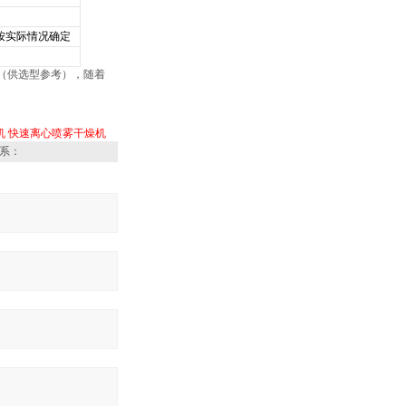
按实际情况确定
（供选型参考），随着
机
快速离心喷雾干燥机
系：