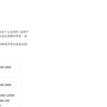
有广泛适用性, 适用于
高温且是瞬间受热，故
和树脂芳香剂血制品制
200-2000
200-2000
8000-15000
180-240
炉