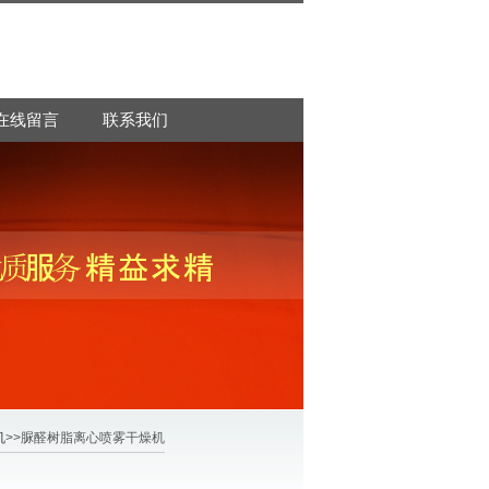
在线留言
联系我们
机
>>脲醛树脂离心喷雾干燥机