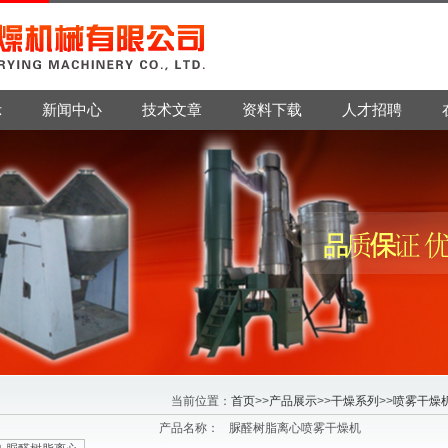
示
新闻中心
技术文章
资料下载
人才招聘
当前位置：
首页
>>
产品展示
>>
干燥系列
>>
喷雾干燥
产品名称：
脲醛树脂离心喷雾干燥机