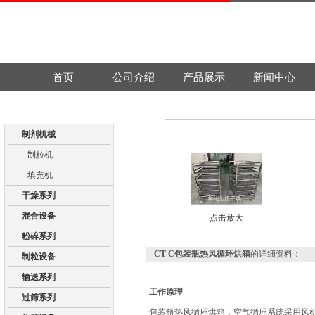
首页
公司介绍
产品展示
新闻中心
产品展示
制剂机械
制粒机
填充机
干燥系列
混合设备
点击放大
粉碎系列
CT-C包装瓶热风循环烘箱
的详细资料：
制粒设备
输送系列
工作原理
过筛系列
‌包装瓶热风循环烘箱，空气循环系统采用