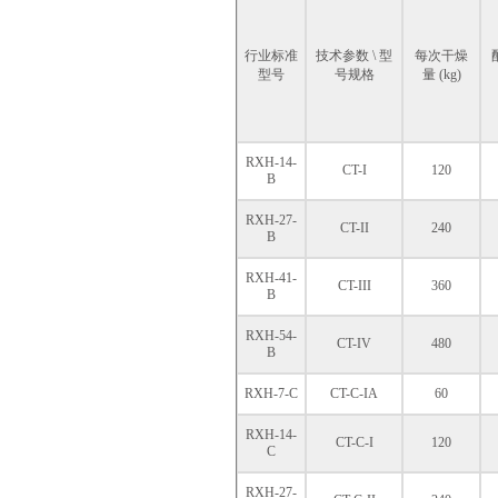
行业标准
技术参数 \ 型
每次干燥
型号
号规格
量 (kg)
RXH-14-
CT-I
120
B
RXH-27-
CT-II
240
B
RXH-41-
CT-III
360
B
RXH-54-
CT-IV
480
B
RXH-7-C
CT-C-IA
60
RXH-14-
CT-C-I
120
C
RXH-27-