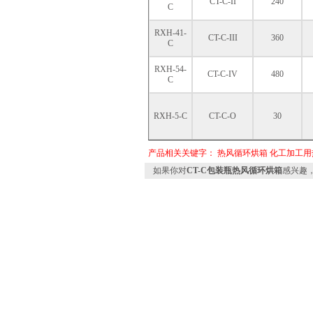
CT-C-II
240
C
RXH-41-
CT-C-III
360
C
RXH-54-
CT-C-IV
480
C
RXH-5-C
CT-C-O
30
产品相关关键字：
热风循环烘箱
化工加工用
如果你对
CT-C包装瓶热风循环烘箱
感兴趣