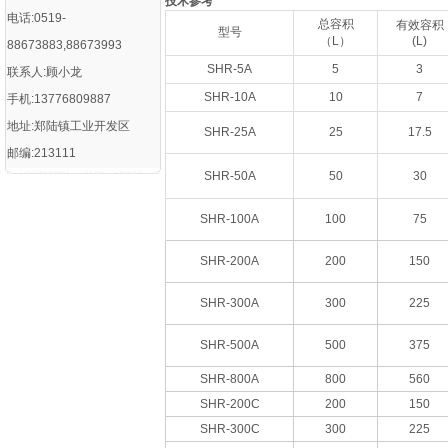
技术参考
电话:0519-
总容积
有效容积
型号
（L）
(L)
88673883,88673993
SHR-5A
5
3
联系人:顾小龙
SHR-10A
10
7
手机:13776809887
地址:郑陆镇工业开发区
SHR-25A
25
17.5
邮编:213111
SHR-50A
50
30
SHR-100A
100
75
SHR-200A
200
150
SHR-300A
300
225
SHR-500A
500
375
SHR-800A
800
560
SHR-200C
200
150
SHR-300C
300
225