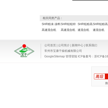
相关同类产品：
SHR粉末-涂料
SHR铝铅锌
SHR铅粉高
SHR铝粉高
高速混合机
高速混合机
速混合机
速混合机
公司首页
|
公司简介
|
新闻中心
|
联系我们
常州市宝康干燥机械有限公司
GoogleSitemap
管理登陆
ICP备案号：
苏ICP备16
推