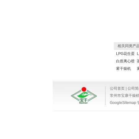
相关同类产
LPG花生蛋
白质离心喷
雾干燥机
公司首页
|
公司简
常州市宝康干燥
GoogleSitemap