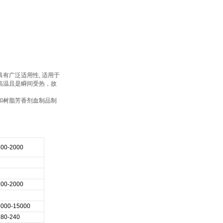
有广泛适用性, 适用于
高温且是瞬间受热，故
和树脂芳香剂血制品制
200-2000
200-2000
8000-15000
180-240