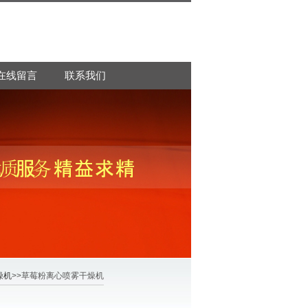
在线留言
联系我们
燥机
>>草莓粉离心喷雾干燥机