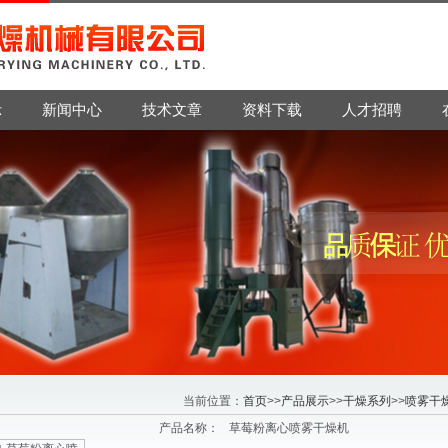
示
新闻中心
技术文章
资料下载
人才招聘
当前位置：
首页
>>
产品展示
>>
干燥系列
>>
喷雾干
产品名称：
草莓粉离心喷雾干燥机