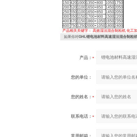
150
420
1000
1350×800
1050
1750
200
520
1100
1650×850
1450
2050
250
550
1100
1650×850
1450
2050
300
550
1150
1700×900
1500
2200
400
670
1150
1860×1050
1650
2350
600
750
1250
2000×1050
1800
2400
产品相关关键字：
高效湿法混合制粒机
化工
如果你对
GHL锂电池材料高速湿法混合制粒
产品：
您的单位：
您的姓名：
联系电话：
常用邮箱：