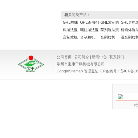
相关同类产品：
GHL酸味
GHL杀虫剂
GHL农药除
GHL导电
料湿法混
颗粒湿法混
草剂湿法混
料粉体湿
合制粒机
合制粒机
合制粒机
混合制粒
公司首页
|
公司简介
|
新闻中心
|
联系我们
常州市宝康干燥机械有限公司
GoogleSitemap
管理登陆
ICP备案号：
苏ICP备16
推