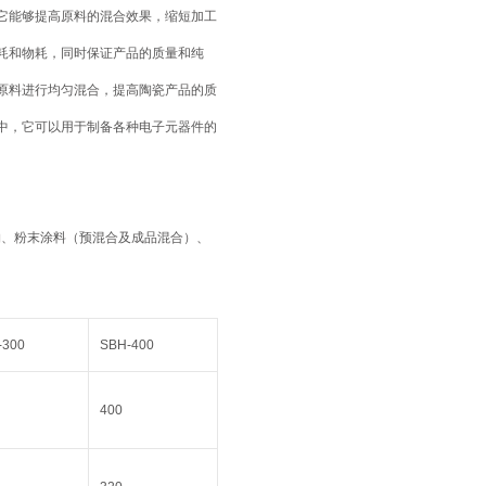
。它能够提高原料的混合效果，缩短加工
能耗和物耗，同时保证产品的质量和纯
种原料进行均匀混合，提高陶瓷产品的质
业中，它可以用于制备各种电子元器件的
物、粉末涂料（预混合及成品混合）、
-300
SBH-400
400