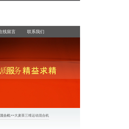
在线留言
联系我们
维混合机
>>大麦茶三维运动混合机