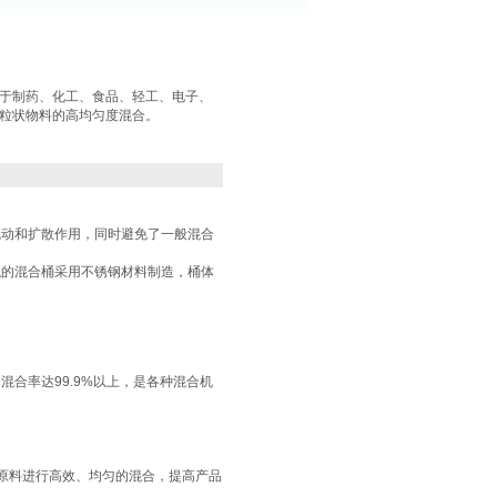
于制药、化工、食品、轻工、电子、
粒状物料的高均匀度混合。
流动和扩散作用，同时避免了一般混合
触的混合桶采用不锈钢材料制造，桶体
合率达99.9%以上，是各种混合机
种原料进行高效、均匀的混合，提高产品