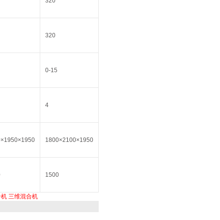
320
320
0-15
4
0×1950×1950
1800×2100×1950
0
1500
合机
三维混合机