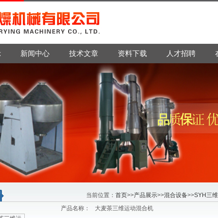
示
新闻中心
技术文章
资料下载
人才招聘
当前位置：
首页
>>
产品展示
>>
混合设备
>>
SYH三
产品名称：
大麦茶三维运动混合机