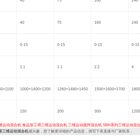
40
75
160
240
40
75
160
240
0-15
0-15
0-15
0-15
1.1
1.1
2.2
4
60×1100
1000×1400×1200
1260×1480×1450
1500×1600×1700
180
150
200
300
120
维运动混合机
食品加工用三维运动混合机
三维运动搅拌混合机
SBH系列三维运动混
麦茶三维运动混合机
感兴趣，想了解更详细的产品信息，填写下表直接与厂家联系：