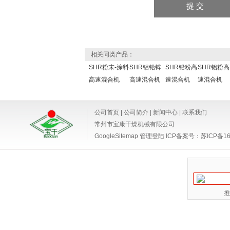
相关同类产品：
SHR粉末-涂料
SHR铝铅锌
SHR铅粉高
SHR铝粉高
高速混合机
高速混合机
速混合机
速混合机
公司首页
|
公司简介
|
新闻中心
|
联系我们
常州市宝康干燥机械有限公司
GoogleSitemap
管理登陆
ICP备案号：
苏ICP备16
推