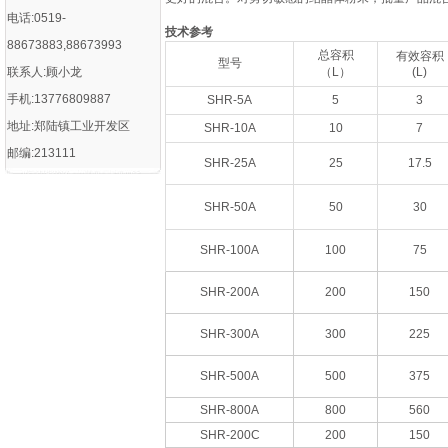
电话:0519-
技术参考
88673883,88673993
总容积
有效容积
型号
联系人:顾小龙
（L）
(L)
手机:13776809887
SHR-5A
5
3
地址:郑陆镇工业开发区
SHR-10A
10
7
邮编:213111
SHR-25A
25
17.5
SHR-50A
50
30
SHR-100A
100
75
SHR-200A
200
150
SHR-300A
300
225
SHR-500A
500
375
SHR-800A
800
560
SHR-200C
200
150