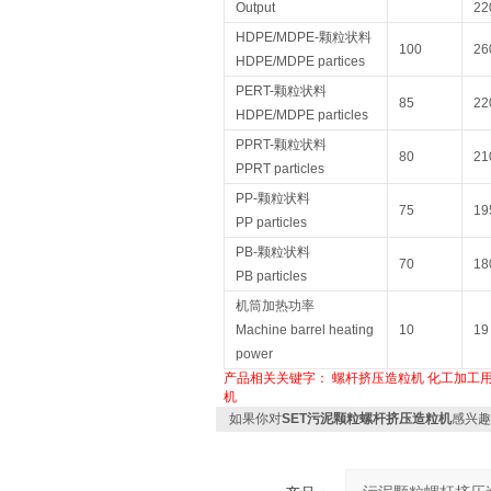
Output
22
HDPE/MDPE-颗粒状料
100
26
HDPE/MDPE partices
PERT-颗粒状料
85
22
HDPE/MDPE particles
PPRT-颗粒状料
80
21
PPRT particles
PP-颗粒状料
75
19
PP particles
PB-颗粒状料
70
18
PB particles
机筒加热功率
Machine barrel heating
10
19
power
产品相关关键字：
螺杆挤压造粒机
化工加工
机
如果你对
SET污泥颗粒螺杆挤压造粒机
感兴趣