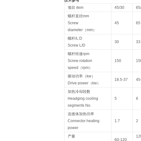
技术参考
项目 item
45/30
65
螺杆直径mm
Screw
45
65
diameter（mm）
螺杆/L:D
30
33
Screw L/D
螺杆转速rpm
Screw rotation
150
15
speed（rpm）
驱动功率（kw）
18.5-37
45
Drive power（kw）
加热冷却段数
Headging cooling
5
6
segments No.
连接体加热功率
Connector heating
1.7
2
power
产量
12
60-120