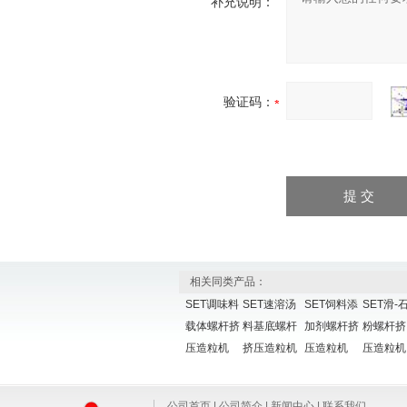
补充说明：
验证码：
相关同类产品：
SET调味料
SET速溶汤
SET饲料添
SET滑-石
载体螺杆挤
料基底螺杆
加剂螺杆挤
粉螺杆挤
压造粒机
挤压造粒机
压造粒机
压造粒机
公司首页
|
公司简介
|
新闻中心
|
联系我们