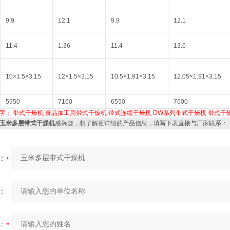
9.9
12.1
9.9
12.1
11.4
1.36
11.4
13.6
10×1.5×3.15
12×1.5×3.15
10.5×1.91×3.15
12.05×1.91×3.15
5950
7160
6550
7600
字：
带式干燥机
食品加工用带式干燥机
带式连续干燥机
DW系列带式干燥机
带式干
W玉米多层带式干燥机
感兴趣，想了解更详细的产品信息，填写下表直接与厂家联系：
：
：
：