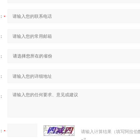
：
：
：
：
：
：
请输入计算结果（填写阿拉伯
=7