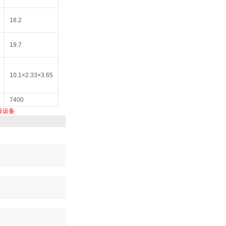
18.2
19.7
10.1×2.33×3.65
7400
燥设备