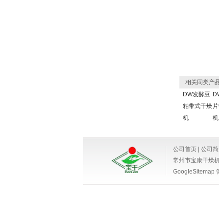
相关同类产
DW发酵豆
D
粕带式干燥
片
机
机
公司首页
|
公司简
常州市宝康干燥
GoogleSitemap