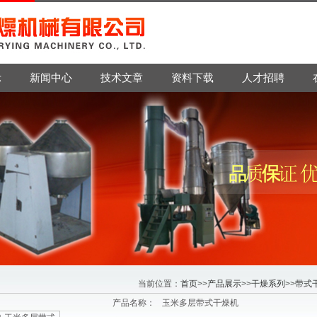
示
新闻中心
技术文章
资料下载
人才招聘
当前位置：
首页
>>
产品展示
>>
干燥系列
>>
带式
产品名称：
玉米多层带式干燥机