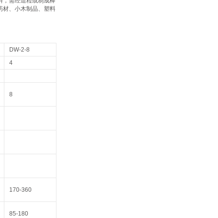
料，需经造粒或制成棒
药材、小木制品、塑料
DW-2-8
4
8
170-360
85-180