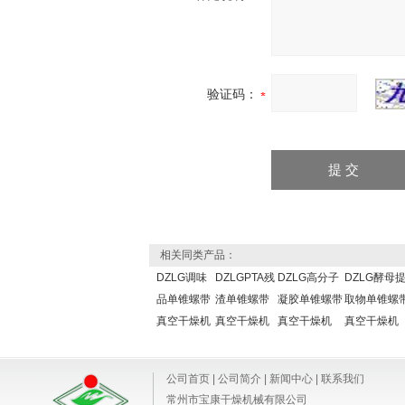
验证码：
相关同类产品：
DZLG调味
DZLGPTA残
DZLG高分子
DZLG酵母
品单锥螺带
渣单锥螺带
凝胶单锥螺带
取物单锥螺
真空干燥机
真空干燥机
真空干燥机
真空干燥机
公司首页
|
公司简介
|
新闻中心
|
联系我们
常州市宝康干燥机械有限公司