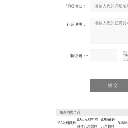
详细地址：
补充说明：
验证码：
相关同类产品：
BJ三元材料前
BJ钴酸锂
BJ染料颜料
BJ塑
驱体八角搅拌
八角搅拌