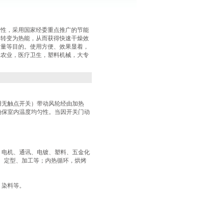
全性，采用国家经委重点推广的节能
接转变为热能，从而获得快速干燥效
质量等目的。使用方便、效果显着，
工农业，医疗卫生，塑料机械，大专
用无触点开关）带动风轮经由加热
确保室内温度均匀性。当因开关门动
、电机、通讯、电镀、塑料、五金化
、定型、加工等；内热循环，烘烤
染料等‌。