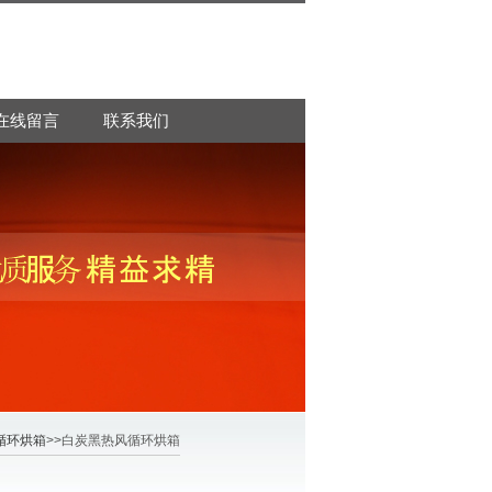
在线留言
联系我们
循环烘箱
>>白炭黑热风循环烘箱