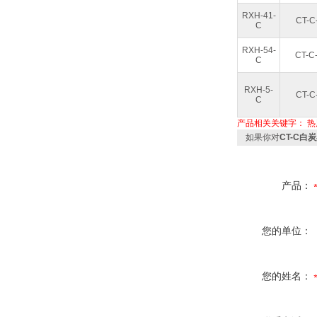
RXH-41-
CT-C-
C
RXH-54-
CT-C-
C
RXH-5-
CT-C
C
产品相关关键字：
热
如果你对
CT-C白
产品：
您的单位：
您的姓名：