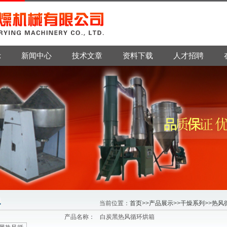
示
新闻中心
技术文章
资料下载
人才招聘
当前位置：
首页
>>
产品展示
>>
干燥系列
>>
热风
产品名称：
白炭黑热风循环烘箱