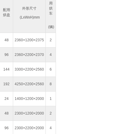
用
外形尺寸
烘
配用
车
烘盘
(LxWxH)mm
(辆)
48
2360×1200×2375
2
96
2360×2200×2370
4
144
3300×2200×2560
6
192
4250×2200×2560
8
24
1400×1200×2000
1
48
2300×1200×2000
2
96
2300×2200×2000
4