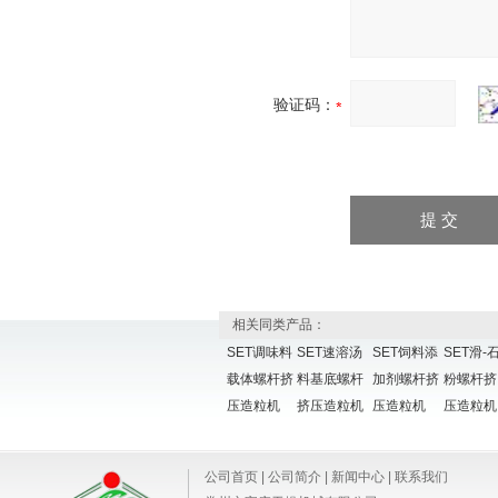
验证码：
相关同类产品：
SET调味料
SET速溶汤
SET饲料添
SET滑-石
载体螺杆挤
料基底螺杆
加剂螺杆挤
粉螺杆挤
压造粒机
挤压造粒机
压造粒机
压造粒机
公司首页
|
公司简介
|
新闻中心
|
联系我们