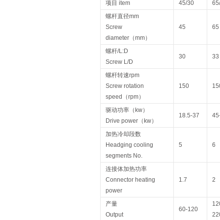
项目 item
45/30
65
螺杆直径mm
Screw
45
65
diameter（mm）
螺杆/L:D
30
33
Screw L/D
螺杆转速rpm
Screw rotation
150
15
speed（rpm）
驱动功率（kw）
18.5-37
45
Drive power（kw）
加热冷却段数
Headging cooling
5
6
segments No.
连接体加热功率
Connector heating
1.7
2
power
产量
12
60-120
Output
22