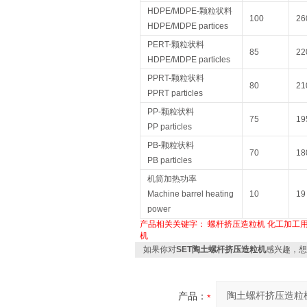
HDPE/MDPE-颗粒状料
100
26
HDPE/MDPE partices
PERT-颗粒状料
85
22
HDPE/MDPE particles
PPRT-颗粒状料
80
21
PPRT particles
PP-颗粒状料
75
19
PP particles
PB-颗粒状料
70
18
PB particles
机筒加热功率
Machine barrel heating
10
19
power
产品相关关键字：
螺杆挤压造粒机
化工加工
机
如果你对
SET陶土螺杆挤压造粒机
感兴趣，想
产品：