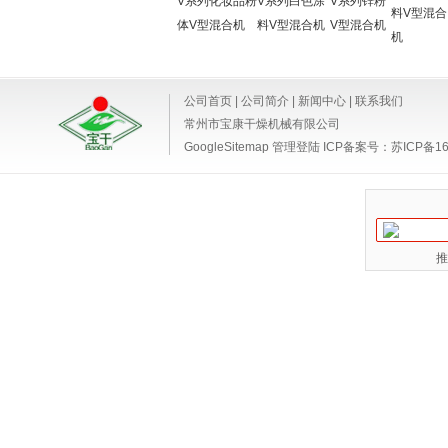
V系列化妆品粉
V系列白色涂
V系列锌粉
料V型混合
体V型混合机
料V型混合机
V型混合机
机
公司首页
|
公司简介
|
新闻中心
|
联系我们
常州市宝康干燥机械有限公司
GoogleSitemap
管理登陆
ICP备案号：
苏ICP备16
推