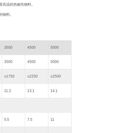
受高温的热敏性物料‌。
物料‌。
3500
4500
5000
3500
4500
5000
≤1750
≤2250
≤2500
11.2
13.1
14.1
5.5
7.5
11