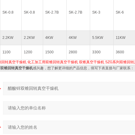
SK-0.8
SK-0.8
SK-2.7B
SK-2.7B
SK-3
SK-6
2.2KW
2.2KW
4KW
4KW
5.5KW
11KW
1100
1200
1500
2800
3300
3600
锥回转真空干燥机
化工加工用双锥回转真空干燥机
双锥真空干燥机
SZG系列双锥回
锌双锥回转真空干燥机
感兴趣，想了解更详细的产品信息，填写下表直接与厂家联系：