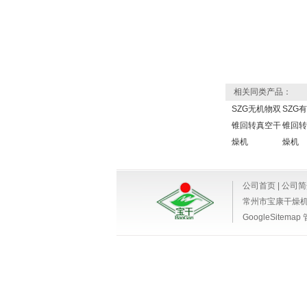
相关同类产品：
SZG无机物双
SZG
锥回转真空干
锥回转
燥机
燥机
公司首页
|
公司简
常州市宝康干燥
GoogleSitemap