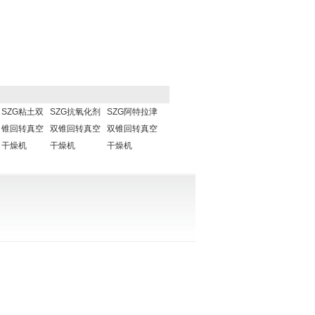
SZG粘土双
SZG抗氧化剂
SZG阿特拉津
锥回转真空
双锥回转真空
双锥回转真空
干燥机
干燥机
干燥机