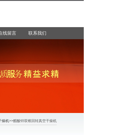
在线留言
联系我们
干燥机
>>醋酸锌双锥回转真空干燥机