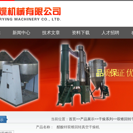
示
新闻中心
技术文章
资料下载
人才招聘
当前位置：
首页
>>
产品展示
>>
干燥系列
>>
双锥回转
示
产品名称：
醋酸锌双锥回转真空干燥机