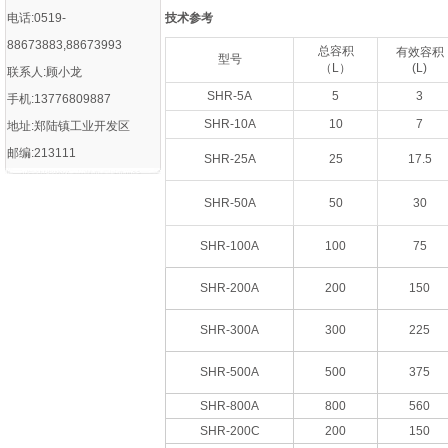
电话:0519-
技术参考
88673883,88673993
总容积
有效容积
型号
（L）
(L)
联系人:顾小龙
SHR-5A
5
3
手机:13776809887
SHR-10A
10
7
地址:郑陆镇工业开发区
邮编:213111
SHR-25A
25
17.5
SHR-50A
50
30
SHR-100A
100
75
SHR-200A
200
150
SHR-300A
300
225
SHR-500A
500
375
SHR-800A
800
560
SHR-200C
200
150