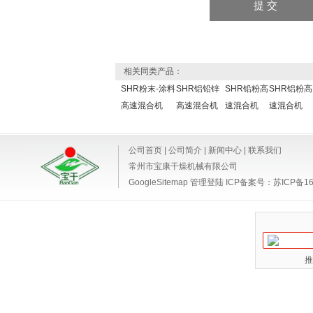
相关同类产品：
SHR粉末-涂料
SHR铝铅锌
SHR铅粉高
SHR铝粉高
高速混合机
高速混合机
速混合机
速混合机
公司首页
|
公司简介
|
新闻中心
|
联系我们
常州市宝康干燥机械有限公司
GoogleSitemap
管理登陆
ICP备案号：
苏ICP备16
推