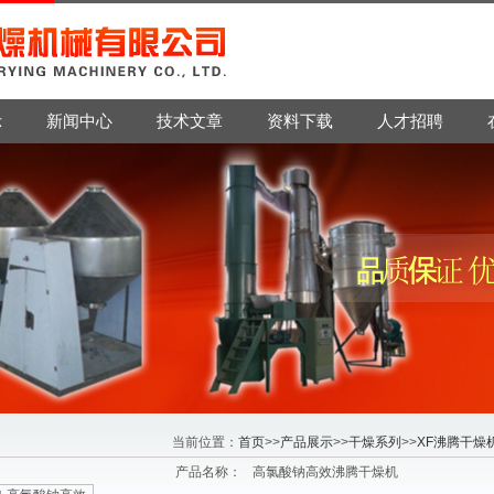
示
新闻中心
技术文章
资料下载
人才招聘
当前位置：
首页
>>
产品展示
>>
干燥系列
>>
XF沸腾干燥
产品名称：
高氯酸钠高效沸腾干燥机