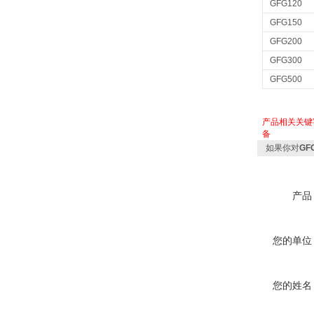
GFG120
GFG150
GFG200
GFG300
GFG500
产品相关关键
备
如果你对
G
产品
您的单位
您的姓名