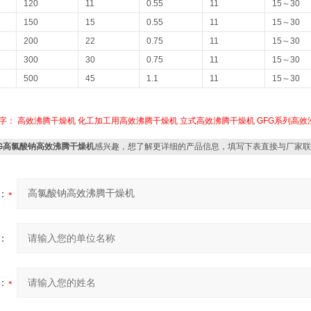
120
11
0.55
11
15～30
150
15
0.55
11
15～30
200
22
0.75
11
15～30
300
30
0.75
11
15～30
500
45
1.1
11
15～30
字：
高效沸腾干燥机
化工加工用高效沸腾干燥机
立式高效沸腾干燥机
GFG系列高效
FG高氯酸钠高效沸腾干燥机
感兴趣，想了解更详细的产品信息，填写下表直接与厂家联
：
：
：