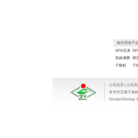
相关同类产
GFG豆渣
G
高效沸腾
饼
干燥机
干
公司首页
|
公司简
常州市宝康干燥
GoogleSitemap