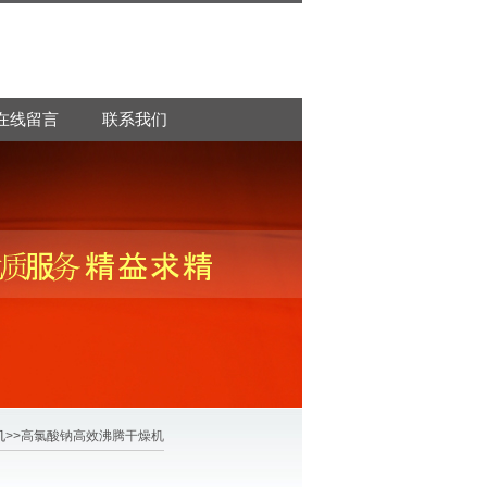
在线留言
联系我们
机
>>高氯酸钠高效沸腾干燥机