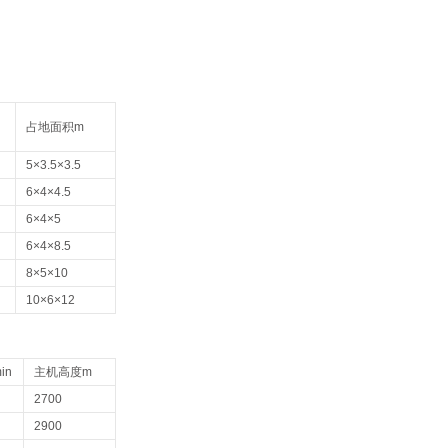
占地面积m
5×3.5×3.5
6×4×4.5
6×4×5
6×4×8.5
8×5×10
10×6×12
in
主机高度m
2700
2900