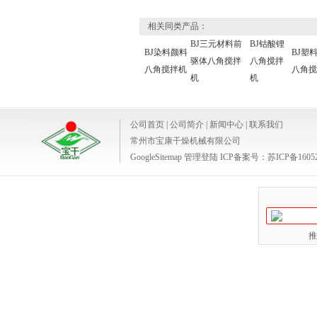
相关同类产品：
BJ三元材料前
BJ钴酸锂
BJ染料颜料
BJ塑
驱体八角搅拌
八角搅拌
八角搅拌机
八角搅
机
机
公司首页
|
公司简介
|
新闻中心
|
联系我们
常州市宝康干燥机械有限公司
GoogleSitemap
管理登陆
ICP备案号：
苏ICP备1605
推