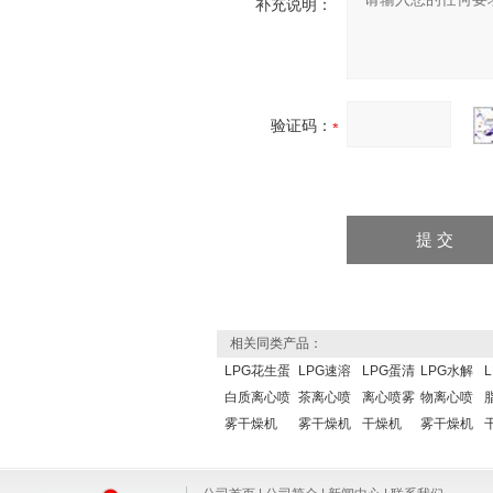
补充说明：
验证码：
相关同类产品：
LPG花生蛋
LPG速溶
LPG蛋清
LPG水解
白质离心喷
茶离心喷
离心喷雾
物离心喷
雾干燥机
雾干燥机
干燥机
雾干燥机