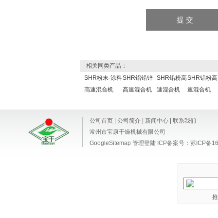
相关同类产品：
SHR粉末-涂料
SHR铝铅锌
SHR铅粉高
SHR铝粉高
高速混合机
高速混合机
速混合机
速混合机
公司首页
|
公司简介
|
新闻中心
|
联系我们
常州市宝康干燥机械有限公司
GoogleSitemap
管理登陆
ICP备案号：
苏ICP备16
推