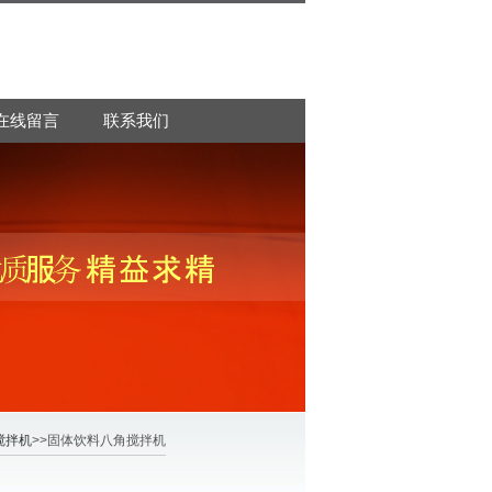
在线留言
联系我们
搅拌机
>>固体饮料八角搅拌机