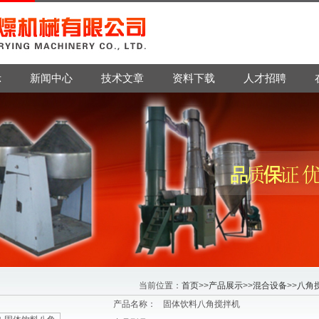
示
新闻中心
技术文章
资料下载
人才招聘
当前位置：
首页
>>
产品展示
>>
混合设备
>>
八角
产品名称：
固体饮料八角搅拌机