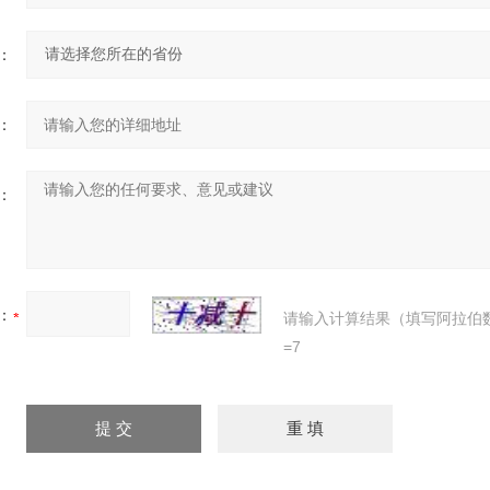
：
：
：
：
请输入计算结果（填写阿拉伯
=7