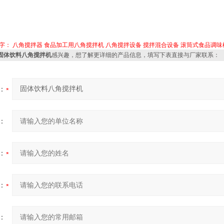
字：
八角搅拌器
食品加工用八角搅拌机
八角搅拌设备
搅拌混合设备
滚筒式食品调味
J固体饮料八角搅拌机
感兴趣，想了解更详细的产品信息，填写下表直接与厂家联系：
：
：
：
：
：