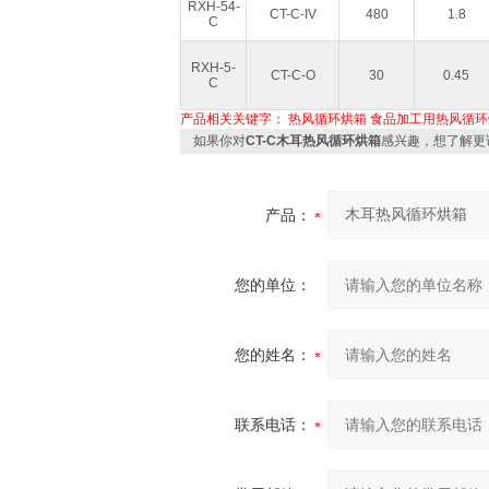
RXH-54-
CT-C-IV
480
1.8
C
RXH-5-
CT-C-O
30
0.45
C
产品相关关键字：
热风循环烘箱
食品加工用热风循环
如果你对
CT-C木耳热风循环烘箱
感兴趣，想了解更
产品：
您的单位：
您的姓名：
联系电话：