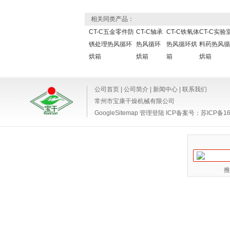
相关同类产品：
CT-C五金零件防
CT-C轴承
CT-C铁氧体
CT-C实验
锈处理热风循环
热风循环
热风循环烘
料药热风循
烘箱
烘箱
箱
烘箱
公司首页
|
公司简介
|
新闻中心
|
联系我们
常州市宝康干燥机械有限公司
GoogleSitemap
管理登陆
ICP备案号：
苏ICP备16
推