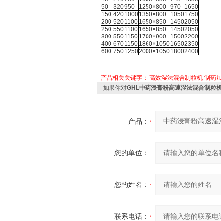
50
320
950
1250×800
970
1650
150
420
1000
1350×800
1050
1750
200
520
1100
1650×850
1450
2050
250
550
1100
1650×850
1450
2050
300
550
1150
1700×900
1500
2200
400
670
1150
1860×1050
1650
2350
600
750
1250
2000×1050
1800
2400
产品相关关键字：
高效湿法混合制粒机
制药
如果你对
GHL中药浸膏粉高速湿法混合制粒
产品：
您的单位：
您的姓名：
联系电话：