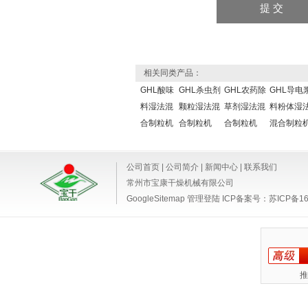
相关同类产品：
GHL酸味
GHL杀虫剂
GHL农药除
GHL导电
料湿法混
颗粒湿法混
草剂湿法混
料粉体湿
合制粒机
合制粒机
合制粒机
混合制粒
公司首页
|
公司简介
|
新闻中心
|
联系我们
常州市宝康干燥机械有限公司
GoogleSitemap
管理登陆
ICP备案号：
苏ICP备16
推