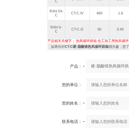
C
RXH-54-
CT-C-IV
480
1.8
C
RXH-5-
CT-C-O
30
0.45
C
产品相关关键字：
热风循环烘箱
化工加工用热风循环
如果你对
CT-C硬-脂酸镁热风循环烘箱
感兴趣，想
产品：
您的单位：
您的姓名：
联系电话：