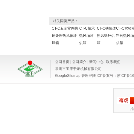
相关同类产品：
CT-C五金零件防
CT-C轴承
CT-C铁氧体
CT-C实验
锈处理热风循环
热风循环
热风循环烘
料药热风循
烘箱
烘箱
箱
烘箱
公司首页
|
公司简介
|
新闻中心
|
联系我们
常州市宝康干燥机械有限公司
GoogleSitemap
管理登陆
ICP备案号：
苏ICP备16
推