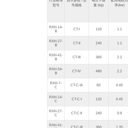
行业标准
技术参数 \ 型
每次干燥
配用电机功
型号
号规格
量 (kg)
率(kw)
RXH-14-
CT-I
120
1.1
B
RXH-27-
CT-II
240
1.1
B
RXH-41-
CT-III
360
2.2
B
RXH-54-
CT-IV
480
2.2
B
RXH-7-
CT-C-IA
60
0.45
C
RXH-14-
CT-C-I
120
0.45
C
RXH-27-
CT-C-II
240
0.9
C
RXH-41-
CT-C-III
360
1.35