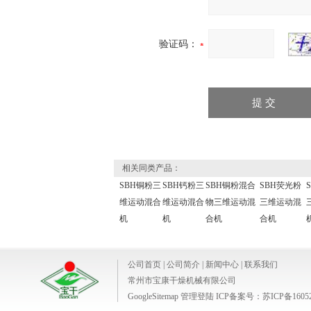
验证码：
相关同类产品：
SBH铜粉三
SBH钙粉三
SBH铜粉混合
SBH荧光粉
维运动混合
维运动混合
物三维运动混
三维运动混
机
机
合机
合机
公司首页
|
公司简介
|
新闻中心
|
联系我们
常州市宝康干燥机械有限公司
GoogleSitemap
管理登陆
ICP备案号：
苏ICP备1605