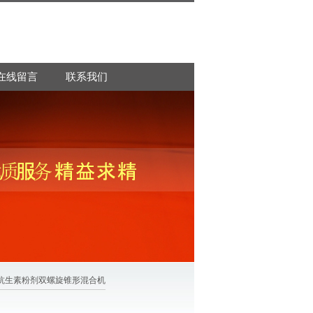
在线留言
联系我们
>抗生素粉剂双螺旋锥形混合机