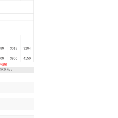
780
3018
3204
600
3950
4150
拼混罐
厂家联系：