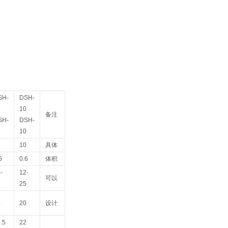
SH-
DSH-
10
备注
SH-
DSH-
10
10
具体
6
0.6
体积
-
12-
可以
2
25
0
20
设计
.5
22