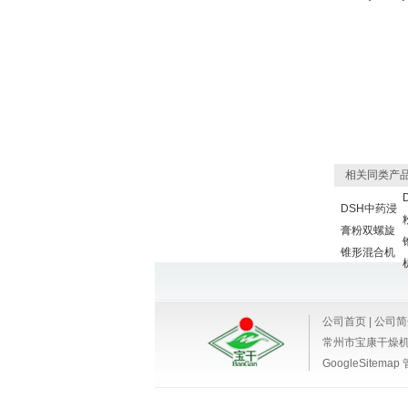
相关同类产
DSH中药浸
膏粉双螺旋
锥形混合机
公司首页
|
公司简
常州市宝康干燥
GoogleSitemap