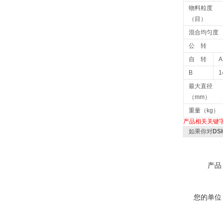
物料粒度
（目）
混合均匀度
公 转
自 转
A
B
1
最大直径
（mm）
重量（kg）
产品相关关键
如果你对
D
产品
您的单位