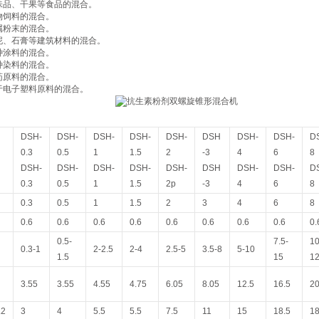
调味品、干果等食品的混合。
动物饲料的混合。
金属粉末的混合。
水泥、石膏等建筑材料的混合。
各种涂料的混合。
各种染料的混合。
农药原料的混合。
用于电子塑料原料的混合。
DSH-
DSH-
DSH-
DSH-
DSH-
DSH
DSH-
DSH-
D
0.3
0.5
1
1.5
2
-3
4
6
8
DSH-
DSH-
DSH-
DSH-
DSH-
DSH
DSH-
DSH-
D
0.3
0.5
1
1.5
2p
-3
4
6
8
0.3
0.5
1
1.5
2
3
4
6
8
0.6
0.6
0.6
0.6
0.6
0.6
0.6
0.6
0.
0.5-
7.5-
10
0.3-1
2-2.5
2-4
2.5-5
3.5-8
5-10
1.5
15
1
3.55
3.55
4.55
4.75
6.05
8.05
12.5
16.5
2
.2
3
4
5.5
5.5
7.5
11
15
18.5
18