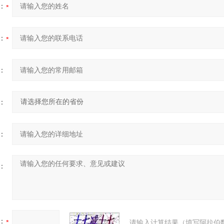
：
：
：
：
：
：
：
请输入计算结果（填写阿拉伯