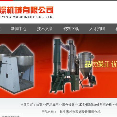
示
新闻中心
技术文章
资料下载
人才招聘
当前位置：
首页
>>
产品展示
>>
混合设备
>>
1DSH双螺旋锥形混合机
>
产品名称：
抗生素粉剂双螺旋锥形混合机