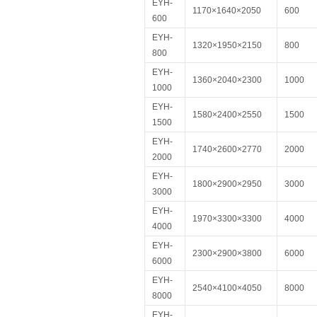
EYH-
1170×1640×2050
600
600
EYH-
1320×1950×2150
800
800
EYH-
1360×2040×2300
1000
1000
EYH-
1580×2400×2550
1500
1500
EYH-
1740×2600×2770
2000
2000
EYH-
1800×2900×2950
3000
3000
EYH-
1970×3300×3300
4000
4000
EYH-
2300×2900×3800
6000
6000
EYH-
2540×4100×4050
8000
8000
EYH-