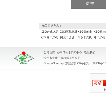
相关同类产品：
XSG合成冰晶
XSG三氧化硅
XSG高岭土
XSG粘土
石闪蒸干燥机
闪蒸干燥机
闪蒸干燥机
蒸干燥机
公司首页
|
公司简介
|
新闻中心
|
联系我们
常州市宝康干燥机械有限公司
GoogleSitemap
管理登陆
ICP备案号：
苏ICP备16
推