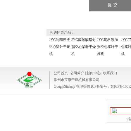
相关同类产品：
JYG制药废渣
JYG聚碳酸酯树
JYG饲料添加
JYGT
空心桨叶干燥
脂空心桨叶干燥
剂空心桨叶干
心桨
机
机
燥机
机
公司首页
|
公司简介
|
新闻中心
|
联系我们
常州市宝康干燥机械有限公司
GoogleSitemap
管理登陆
ICP备案号：
苏ICP备1605
推