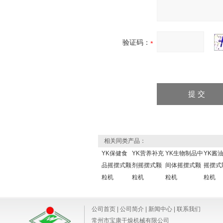
验证码：
相关同类产品：
YK保健食
YK营养补充
YK生物制品中
YK酱
品摇摆式颗
剂摇摆式颗
间体摇摆式颗
摇摆式
粒机
粒机
粒机
粒机
公司首页
|
公司简介
|
新闻中心
|
联系我们
常州市宝康干燥机械有限公司