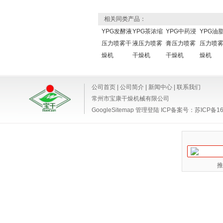
相关同类产品：
YPG发酵液
YPG茶浓缩
YPG中药浸
YPG油
压力喷雾干
液压力喷雾
膏压力喷雾
压力喷
燥机
干燥机
干燥机
燥机
公司首页
|
公司简介
|
新闻中心
|
联系我们
常州市宝康干燥机械有限公司
GoogleSitemap
管理登陆
ICP备案号：
苏ICP备16
推