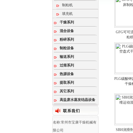
制粒机
填充机
干燥系列
混合设备
GFG可可
粒
粉碎系列
制粒设备
输送系列
过筛系列
热源设备
PLG碳酸
提取系列
干燥
其它系列
高盐废水蒸发结晶设备
名称:常州市宝康干燥机械有
SBH润滑
限公司