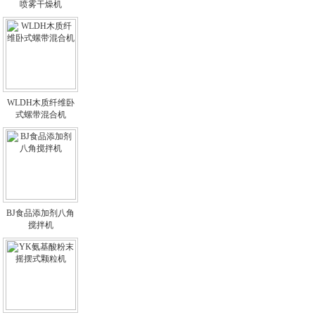
喷雾干燥机
WLDH木质纤维卧
式螺带混合机
BJ食品添加剂八角
搅拌机